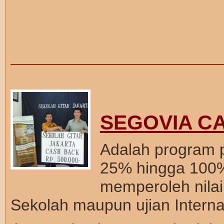
—————————————
(text)
SEGOVIA C
Adalah program 
25% hingga 100%
memperoleh nilai
Sekolah maupun ujian Interna