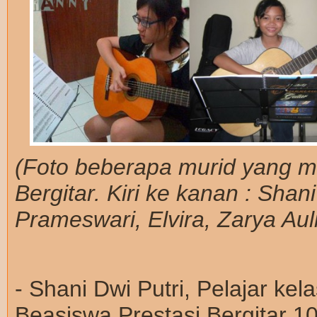
(Foto beberapa murid yang m
Bergitar. Kiri ke kanan : Shan
Prameswari, Elvira, Zarya Auli
- Shani Dwi Putri, Pelajar ke
Beasiswa Prestasi Bergitar 1