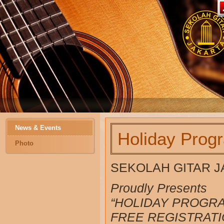
News & Events
Holiday Prog
Photo
SEKOLAH GITAR 
Proudly Presents
“HOLIDAY PROGR
FREE REGISTRATI